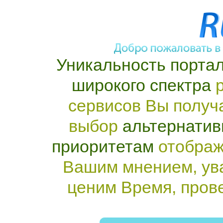
Уникальность портал
широкого спектра
р
сервисов Вы получ
выбор
альтернатив
приоритетам
отображ
Вашим мнением, ув
ценим Время, пров