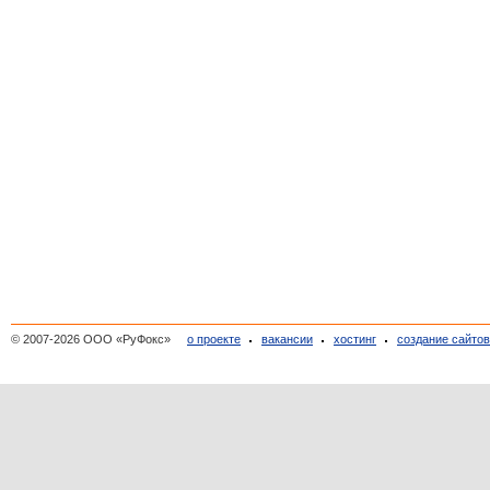
© 2007-2026 ООО «РуФокс»
о проекте
вакансии
хостинг
создание сайто