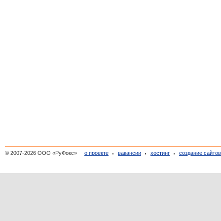
© 2007-2026 ООО «РуФокс»
о проекте
вакансии
хостинг
создание сайто