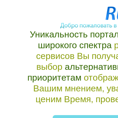
Уникальность портал
широкого спектра
р
сервисов Вы получ
выбор
альтернатив
приоритетам
отображ
Вашим мнением, ув
ценим Время, пров