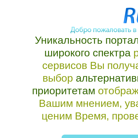
Уникальность портал
широкого спектра
р
сервисов Вы получ
выбор
альтернатив
приоритетам
отображ
Вашим мнением, ув
ценим Время, пров