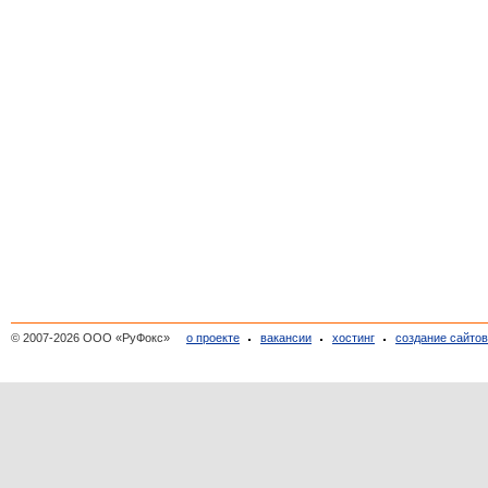
© 2007-2026 ООО «РуФокс»
о проекте
вакансии
хостинг
создание сайто