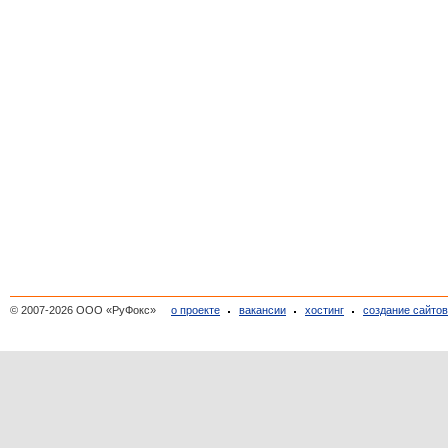
© 2007-2026 ООО «РуФокс»
о проекте
вакансии
хостинг
создание сайто