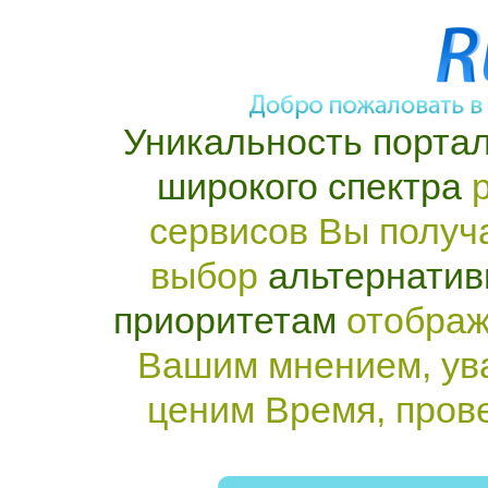
Уникальность портал
широкого спектра
р
сервисов Вы получ
выбор
альтернатив
приоритетам
отображ
Вашим мнением, ув
ценим Время, пров