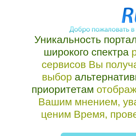
Уникальность портал
широкого спектра
р
сервисов Вы получ
выбор
альтернатив
приоритетам
отображ
Вашим мнением, ув
ценим Время, пров