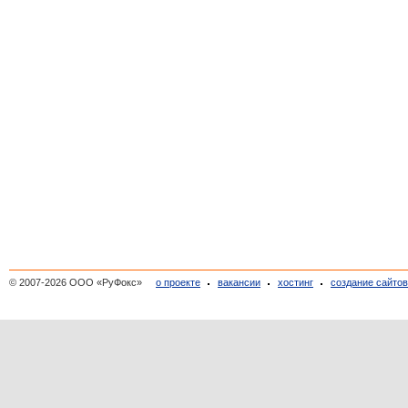
© 2007-2026 ООО «РуФокс»
о проекте
вакансии
хостинг
создание сайто