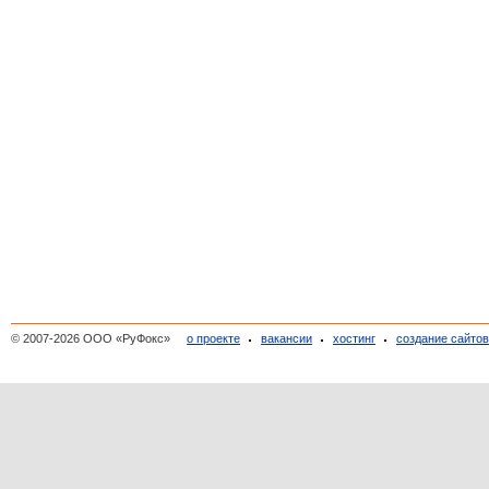
© 2007-2026 ООО «РуФокс»
о проекте
вакансии
хостинг
создание сайто