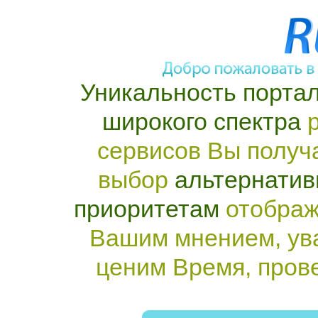
Уникальность портал
широкого спектра
р
сервисов Вы получ
выбор
альтернатив
приоритетам
отображ
Вашим мнением, ув
ценим Время, пров