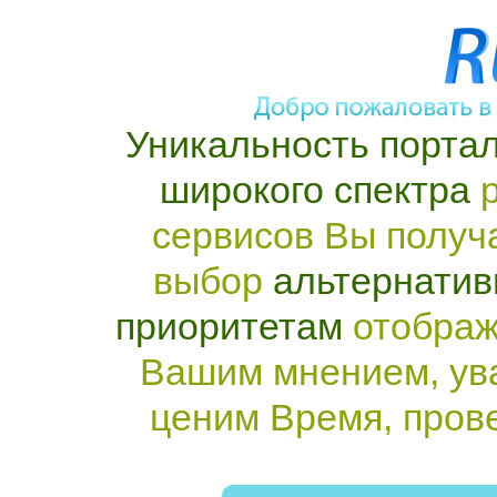
Уникальность портал
широкого спектра
р
сервисов Вы получ
выбор
альтернатив
приоритетам
отображ
Вашим мнением, ув
ценим Время, пров