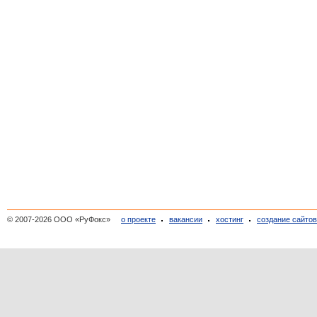
© 2007-2026 ООО «РуФокс»
о проекте
вакансии
хостинг
создание сайто