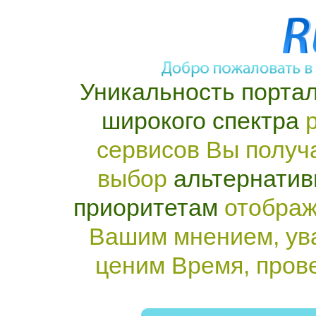
Уникальность портал
широкого спектра
р
сервисов Вы получ
выбор
альтернатив
приоритетам
отображ
Вашим мнением, ув
ценим Время, пров