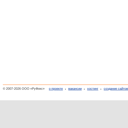
© 2007-2026 ООО «РуФокс»
о проекте
вакансии
хостинг
создание сайто