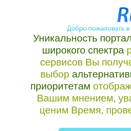
Уникальность портал
широкого спектра
р
сервисов Вы получ
выбор
альтернатив
приоритетам
отображ
Вашим мнением, ув
ценим Время, пров