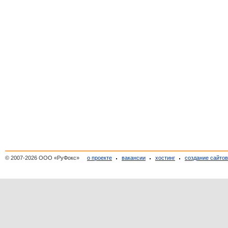
© 2007-2026 ООО «РуФокс»
о проекте
вакансии
хостинг
создание сайто