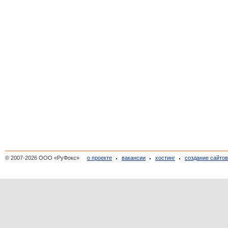
© 2007-2026 ООО «РуФокс»
о проекте
вакансии
хостинг
создание сайто