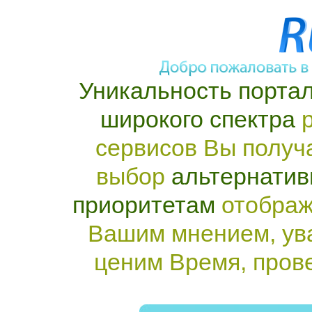
Уникальность портал
широкого спектра
р
сервисов Вы получ
выбор
альтернатив
приоритетам
отображ
Вашим мнением, ув
ценим Время, пров