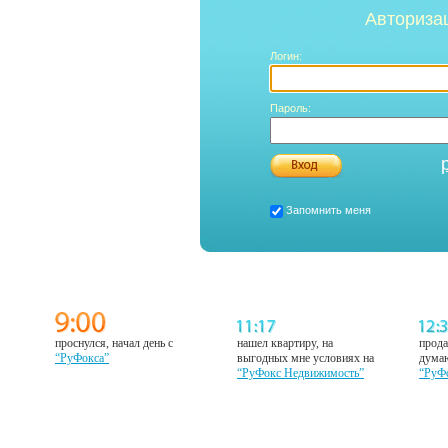
Авториза
Логин:
Пароль:
Запомнить меня
проснулся, начал день с
нашел квартиру, на
прода
“РуФокса”
выгодных мне условиях на
думаю
“РуФокс Недвижимость”
“РуФ