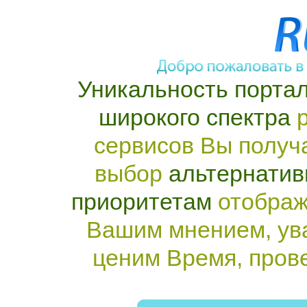
Уникальность портал
широкого спектра
р
сервисов Вы получ
выбор
альтернатив
приоритетам
отображ
Вашим мнением, ув
ценим Время, пров