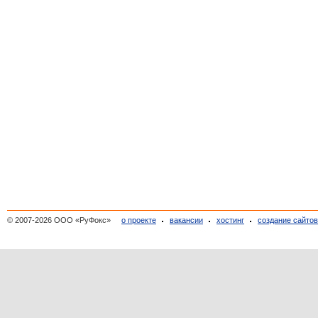
© 2007-2026 ООО «РуФокс»
о проекте
вакансии
хостинг
создание сайто