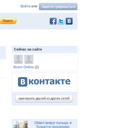
Войти
или
Сейчас на сайте
Всего Online
(2)
пригласить друзей из других сетей
Обвел вокруг пальца: в
Тольятти пенсионер