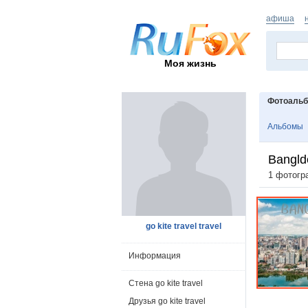
афиша
Моя жизнь
Фотоаль
Альбомы
Bangld
1 фотогр
go kite travel travel
Информация
Стена go kite travel
Друзья go kite travel