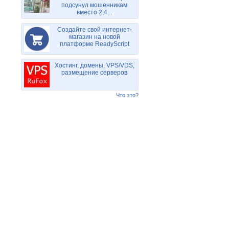
подсунул мошенникам
вместо 2,4...
Создайте свой интернет-
магазин на новой
платформе ReadyScript
Хостинг, домены, VPS/VDS,
размещение серверов
Что это?