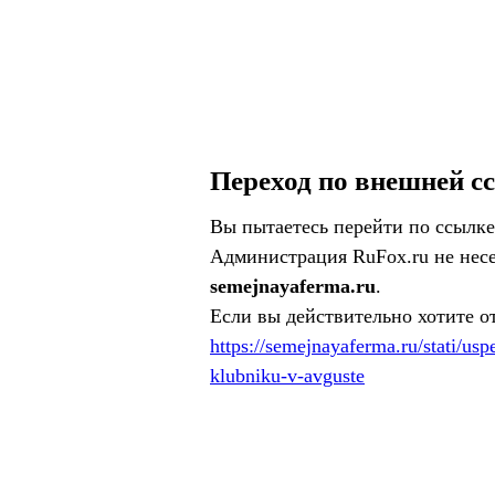
Переход по внешней с
Вы пытаетесь перейти по ссылке
Администрация RuFox.ru не несе
semejnayaferma.ru
.
Если вы действительно хотите о
https://semejnayaferma.ru/stati/u
klubniku-v-avguste