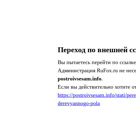
Переход по внешней с
Вы пытаетесь перейти по ссылке
Администрация RuFox.ru не несе
postroivsesam.info
.
Если вы действительно хотите о
https://postroivsesam.info/stati/per
derevyannogo-pola