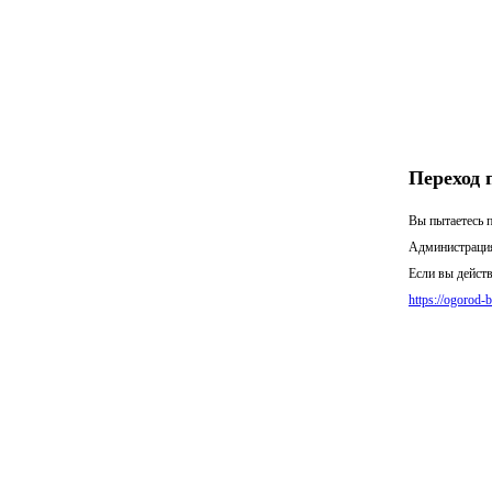
Переход 
Вы пытаетесь п
Администрация
Если вы действ
https://ogorod-