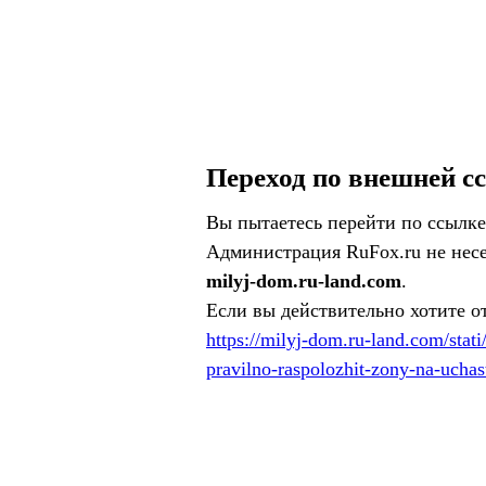
Переход по внешней с
Вы пытаетесь перейти по ссылке
Администрация RuFox.ru не несе
milyj-dom.ru-land.com
.
Если вы действительно хотите о
https://milyj-dom.ru-land.com/sta
pravilno-raspolozhit-zony-na-uchas