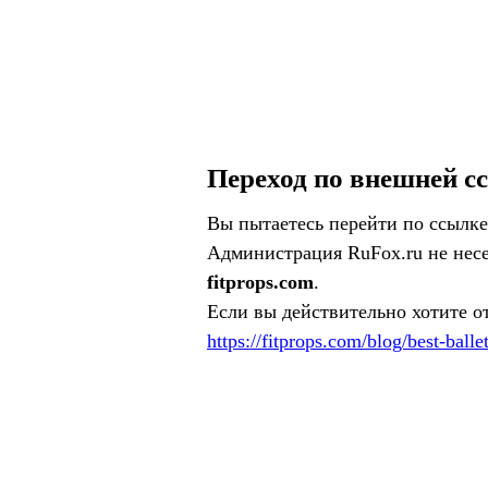
Переход по внешней с
Вы пытаетесь перейти по ссылке
Администрация RuFox.ru не несе
fitprops.com
.
Если вы действительно хотите о
https://fitprops.com/blog/best-balle