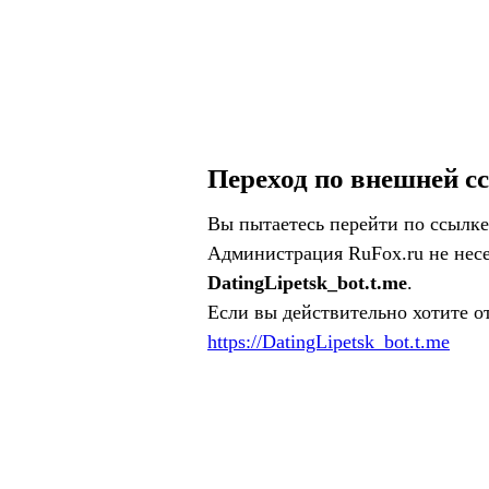
Переход по внешней с
Вы пытаетесь перейти по ссылке
Администрация RuFox.ru не несе
DatingLipetsk_bot.t.me
.
Если вы действительно хотите о
https://DatingLipetsk_bot.t.me