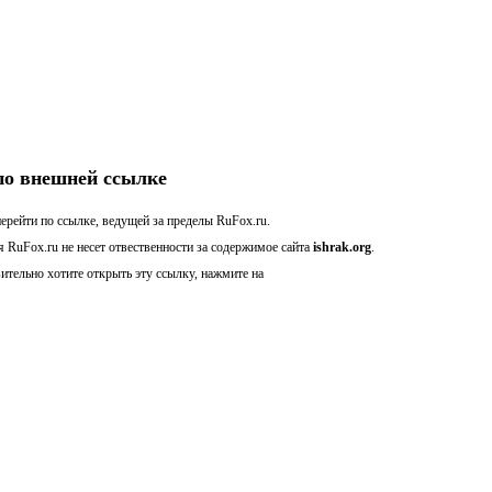
по внешней ссылке
ерейти по ссылке, ведущей за пределы RuFox.ru.
 RuFox.ru не несет отвественности за содержимое сайта
ishrak.org
.
ительно хотите открыть эту ссылку, нажмите на