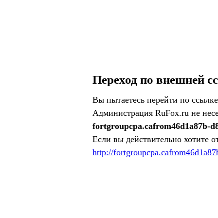
Переход по внешней с
Вы пытаетесь перейти по ссылке
Администрация RuFox.ru не несе
fortgroupcpa.cafrom46d1a87b-d
Если вы действительно хотите о
http://fortgroupcpa.cafrom46d1a8