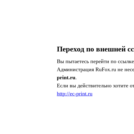
Переход по внешней с
Вы пытаетесь перейти по ссылке
Администрация RuFox.ru не несе
print.ru
.
Если вы действительно хотите о
http://ec-print.ru