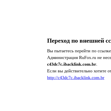
Переход по внешней с
Вы пытаетесь перейти по ссылке
Администрация RuFox.ru не несе
c43dc7c.ibacklink.com.br
.
Если вы действительно хотите о
http://c43dc7c.ibacklink.com.br