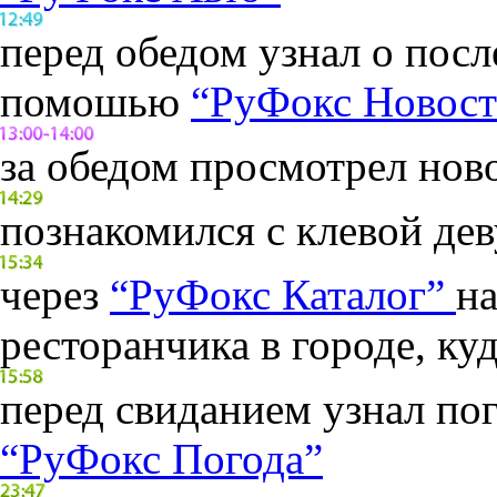
перед обедом узнал о посл
помошью
“РуФокс Новост
за обедом просмотрел нов
познакомился с клевой де
через
“РуФокс Каталог”
на
ресторанчика в городе, ку
перед свиданием узнал пог
“РуФокс Погода”