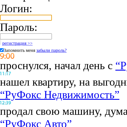
Логин:
Пароль:
регистрация >>
Запомнить меня
забыли пароль?
проснулся, начал день с
“Р
нашел квартиру, на выгод
“РуФокс Недвижимость”
продал свою машину, дума
“РуФокс Авто”