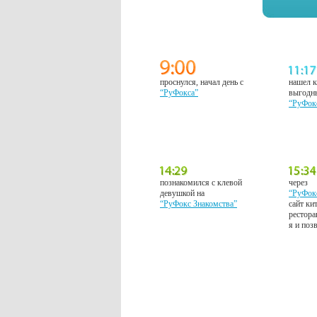
проснулся, начал день с
нашел к
“РуФокса”
выгодн
“РуФок
познакомился с клевой
через
девушкой на
“РуФок
“РуФокс Знакомства”
сайт ки
рестора
я и поз