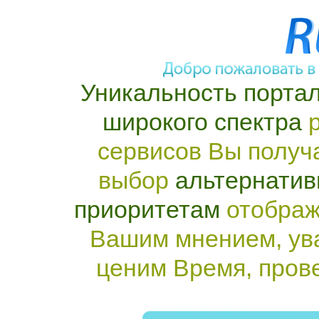
Уникальность портал
широкого спектра
р
сервисов Вы получ
выбор
альтернатив
приоритетам
отображ
Вашим мнением, ув
ценим Время, пров