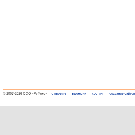
© 2007-2026 ООО «РуФокс»
о проекте
вакансии
хостинг
создание сайто