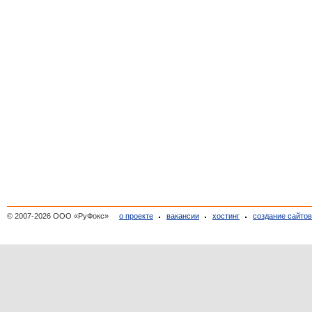
© 2007-2026 ООО «РуФокс»
о проекте
вакансии
хостинг
создание сайто