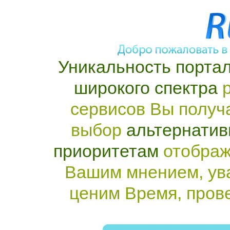
Уникальность портал
широкого спектра
р
сервисов Вы получ
выбор
альтернатив
приоритетам
отображ
Вашим мнением, ув
ценим Время, пров