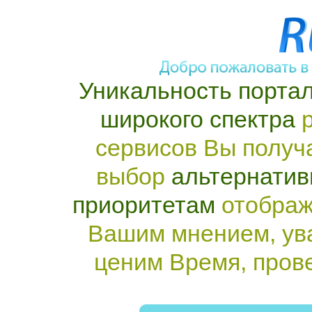
Уникальность портал
широкого спектра
р
сервисов Вы получ
выбор
альтернатив
приоритетам
отображ
Вашим мнением, ув
ценим Время, пров