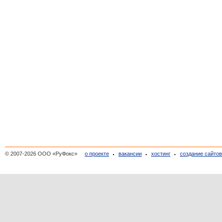
© 2007-2026 ООО «РуФокс»
о проекте
вакансии
хостинг
создание сайто