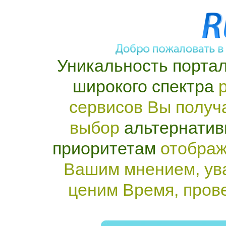
Уникальность портал
широкого спектра
р
сервисов Вы получ
выбор
альтернатив
приоритетам
отображ
Вашим мнением, ув
ценим Время, пров