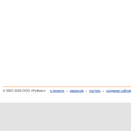
© 2007-2026 ООО «РуФокс»
о проекте
вакансии
хостинг
создание сайто