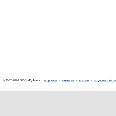
© 2007-2026 ООО «РуФокс»
о проекте
вакансии
хостинг
создание сайто