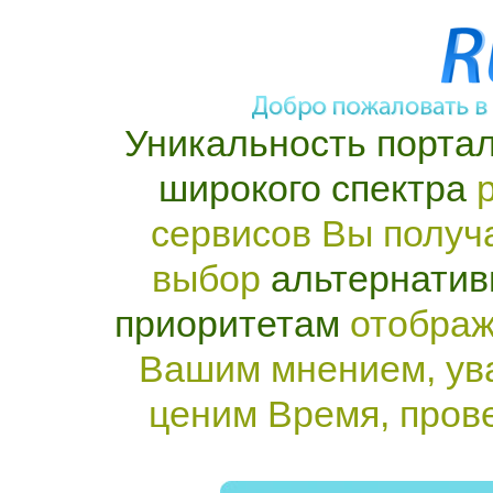
Уникальность портал
широкого спектра
р
сервисов Вы получ
выбор
альтернатив
приоритетам
отображ
Вашим мнением, ув
ценим Время, пров