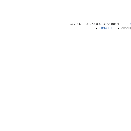
© 2007—2026 ООО «РуФокс»
Помощь
сообщ