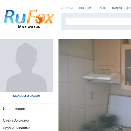
афиша
новости
работа
видео
фо
Моя жизнь
Аноним Аноним
Информация
Стена Анонима
Друзья Анонима