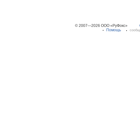
© 2007—2026 ООО «РуФокс»
Помощь
сообщ