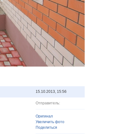
15.10.2013, 15:56
Отправитель:
Оригинал
Увеличить фото
Поделиться