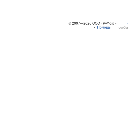
© 2007—2026 ООО «РуФокс»
Помощь
сообщ