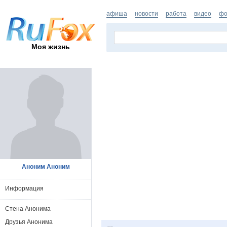
афиша
новости
работа
видео
фо
Моя жизнь
Аноним Аноним
Информация
Стена Анонима
Друзья Анонима