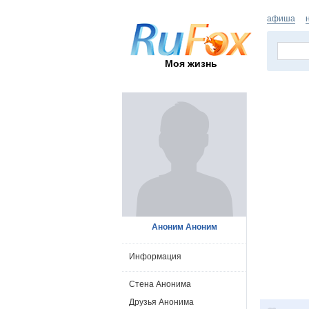
афиша
Моя жизнь
Аноним Аноним
Информация
Стена Анонима
Друзья Анонима