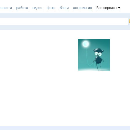
новости
работа
видео
фото
блоги
астрология
Все сервисы