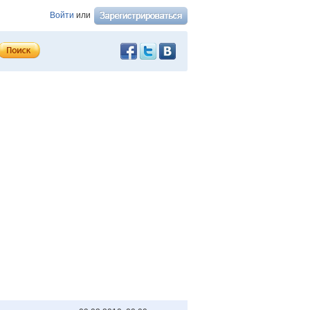
Войти
или