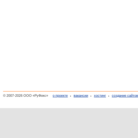
© 2007-2026 ООО «РуФокс»
о проекте
вакансии
хостинг
создание сайто