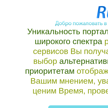
Уникальность портал
широкого спектра
р
сервисов Вы получ
выбор
альтернатив
приоритетам
отображ
Вашим мнением, ув
ценим Время, пров