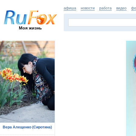
афиша
новости
работа
видео
фо
Моя жизнь
Вера Алещенко (Сиротина)