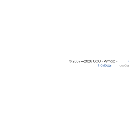
© 2007—2026 ООО «РуФокс»
Помощь
сообщ