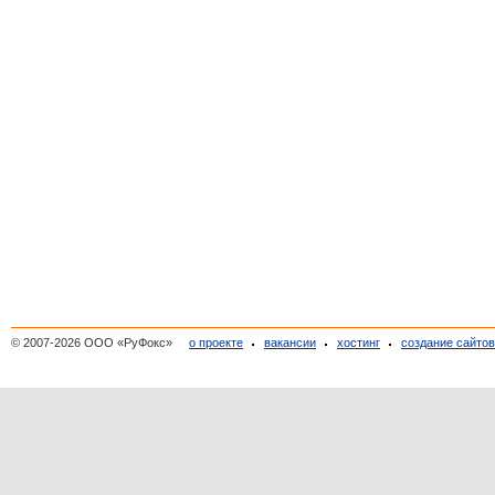
© 2007-2026 ООО «РуФокс»
о проекте
вакансии
хостинг
создание сайто