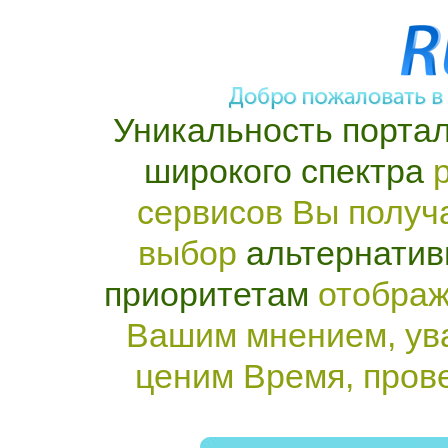
Уникальность портал
широкого спектра
р
сервисов Вы получ
выбор
альтернатив
приоритетам
отображ
Вашим мнением, ув
ценим Время, пров