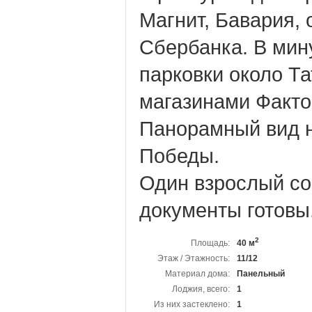
Магнит, Бавария, 
Сбербанка. В мин
парковки около Т
магазинами Факто
Панорамный вид 
Победы.
Один взрослый со
документы готовы
2
Площадь:
40 м
Этаж / Этажность:
11/12
Материал дома:
Панельный
Лоджия, всего:
1
Из них застеклено:
1