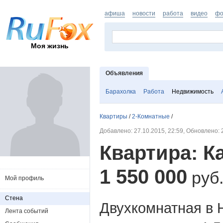
афиша
новости
работа
видео
фо
Моя жизнь
Объявления
Барахолка
Работа
Недвижимость
Квартиры
/
2-Комнатные
/
Добавлено: 27.10.2015, 22:59, Обновлено: 2
Квартира: К
1 550 000
руб
Мой профиль
Стена
Двухкомнатная в 
Лента событий