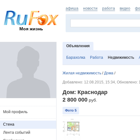
афиша
новости
работа
видео
фо
Моя жизнь
Объявления
Барахолка
Работа
Недвижимость
Жилая недвижимость
/
Дома
/
Добавлено: 12.08.2015, 15:34, Обновлено: 
Дом: Краснодар
2 800 000
руб.
Фото 5
Мой профиль
Стена
Лента событий