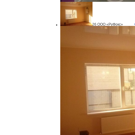
© 2007—2026 ООО «РуФокс»
Помощь
сообщ