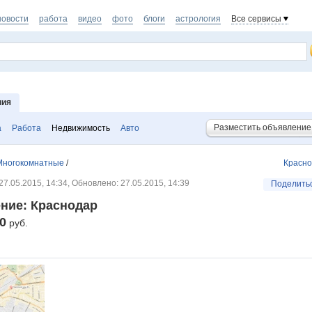
новости
работа
видео
фото
блоги
астрология
Все сервисы
ния
Разместить объявление
а
Работа
Недвижимость
Авто
Многокомнатные
/
Красн
7.05.2015, 14:34, Обновлено: 27.05.2015, 14:39
Поделить
ние: Краснодар
00
руб.