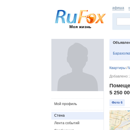
афиша
Моя жизнь
Объявле
Барахолк
Квартиры
/
Добавлено: 2
Помеще
5 250 0
Фото 6
Мой профиль
Стена
Лента событий