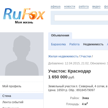
афиша
новости
работа
видео
фо
Моя жизнь
Объявления
Барахолка
Работа
Недвижимость
Жилая недвижимость
/
Участки
/
Добавлено: 12.04.2015, 21:02, Обновлено: 
Участок: Краснодар
1 650 000
руб.
Земельный участок п. Северный, 4 сотки, в
Мой профиль
Цена: 1650т.р. Обр.: 89184579097
Стена
Район:
Энка
Лента событий
2
Площадь:
4 м