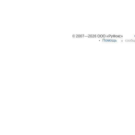
© 2007—2026 ООО «РуФокс»
Помощь
сообщ