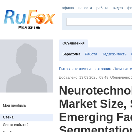
афиша
новости
работа
видео
фо
Моя жизнь
Объявления
Барахолка
Работа
Недвижимость
Бытовая техника и электроника
/
Компьюте
Добавлено: 13.03.2025, 08:48, Обновлено: 
Neurotechno
Market Size,
Мой профиль
Emerging Fac
Стена
Лента событий
Segmentatio