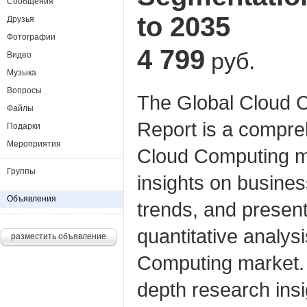
Сообщения
to 2035
Друзья
Фотографии
4 799
руб.
Видео
Музыка
Вопросы
The Global Cloud 
Файлы
Report is a compre
Подарки
Мероприятия
Cloud Computing ma
Группы
insights on busines
Объявления
trends, and present
quantitative analys
разместить объявление
Computing market. T
depth research ins