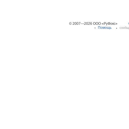
© 2007—2026 ООО «РуФокс»
Помощь
сообщ