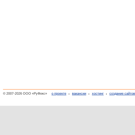
© 2007-2026 ООО «РуФокс»
о проекте
вакансии
хостинг
создание сайто