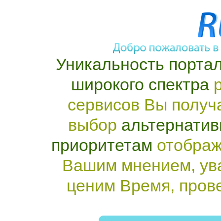
Уникальность портал
широкого спектра
р
сервисов Вы получ
выбор
альтернатив
приоритетам
отображ
Вашим мнением, ув
ценим Время, пров