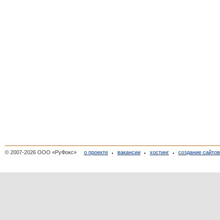
© 2007-2026 ООО «РуФокс»
о проекте
вакансии
хостинг
создание сайто