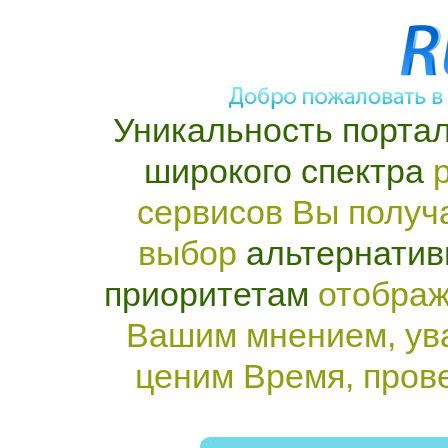
Уникальность портал
широкого спектра
р
сервисов Вы получ
выбор
альтернатив
приоритетам
отображ
Вашим мнением, ув
ценим Время, пров