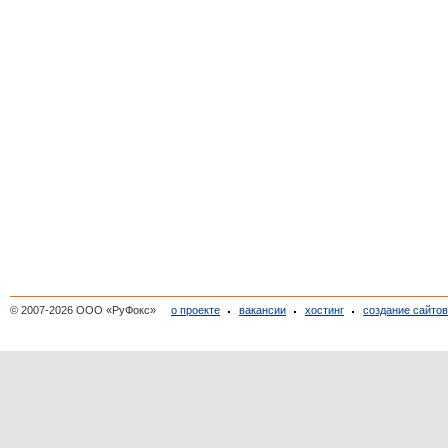
© 2007-2026 ООО «РуФокс»
о проекте
вакансии
хостинг
создание сайто