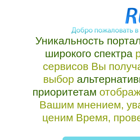
Уникальность портал
широкого спектра
р
сервисов Вы получ
выбор
альтернатив
приоритетам
отображ
Вашим мнением, ув
ценим Время, пров