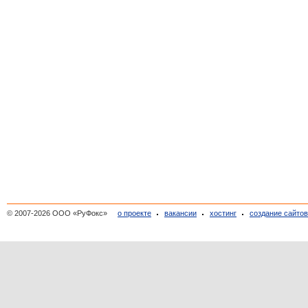
© 2007-2026 ООО «РуФокс»
о проекте
вакансии
хостинг
создание сайто