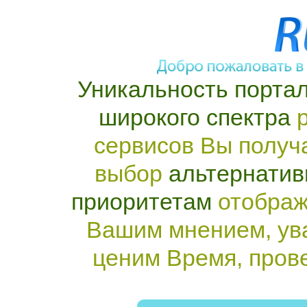
Уникальность портал
широкого спектра
р
сервисов Вы получ
выбор
альтернатив
приоритетам
отображ
Вашим мнением, ув
ценим Время, пров