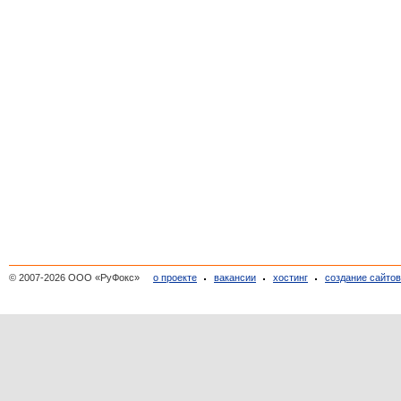
© 2007-2026 ООО «РуФокс»
о проекте
вакансии
хостинг
создание сайто