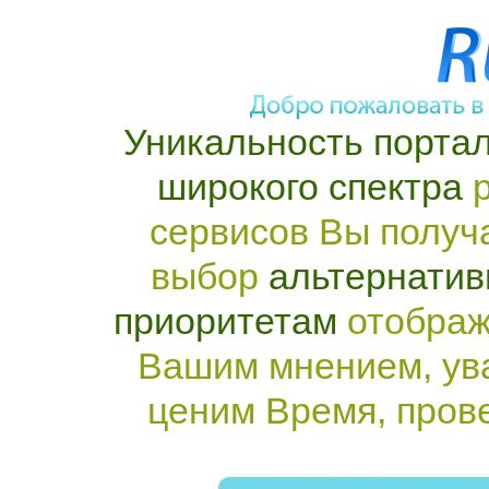
Уникальность портал
широкого спектра
р
сервисов Вы получ
выбор
альтернатив
приоритетам
отображ
Вашим мнением, ув
ценим Время, пров