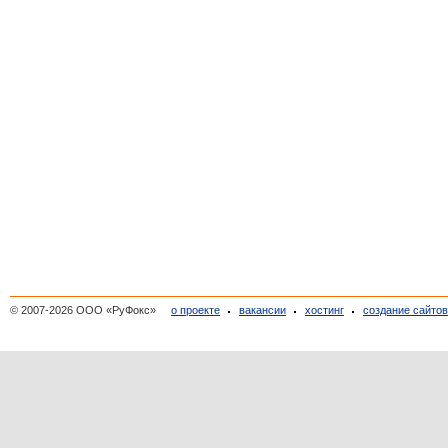
© 2007-2026 ООО «РуФокс»
о проекте
вакансии
хостинг
создание сайто