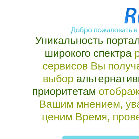
Уникальность портал
широкого спектра
р
сервисов Вы получ
выбор
альтернатив
приоритетам
отображ
Вашим мнением, ув
ценим Время, пров