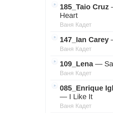
185_Taio Cruz
Heart
Ваня Кадет
147_Ian Carey
Ваня Кадет
109_Lena
—
Sat
Ваня Кадет
085_Enrique Igl
—
I Like It
Ваня Кадет