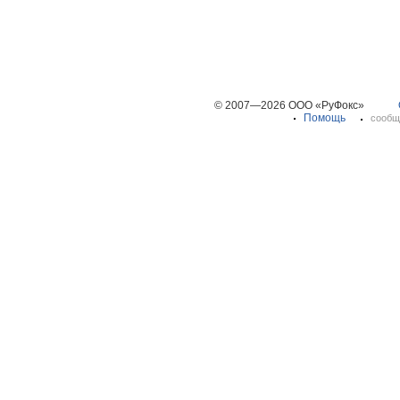
© 2007—2026 ООО «РуФокс»
Помощь
сообщ